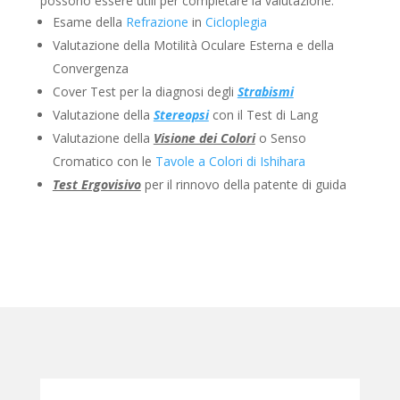
possono essere utili per completare la valutazione:
Esame della
Refrazione
in
Cicloplegia
Valutazione della Motilità Oculare Esterna e della
Convergenza
Cover Test per la diagnosi degli
Strabismi
Valutazione della
Stereopsi
con il Test di Lang
Valutazione della
Visione dei Colori
o Senso
Cromatico con le
Tavole a Colori di Ishihara
Test Ergovisivo
per il rinnovo della patente di guida