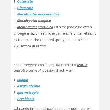
Cataratta
Glaucoma
Maculopatie degenerative
Maculopatia miopica
Membrana epiretinica
ed altre patologie vitreali
Degenerazioni retiniche periferiche o fori retinici o
rotture retiniche che predispongono al rischio di
Distacco di retina
per correggere con le lenti da occhiali o
lenti a
contatto corneali
possibili difetti visivi:
Miopia
Astigmatismo
Ipermetropia
Presbiopia
valutando insieme al paziente quale può essere la