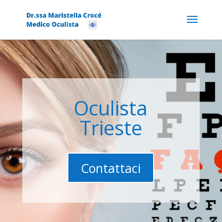
Oculista
Trieste
Contattaci