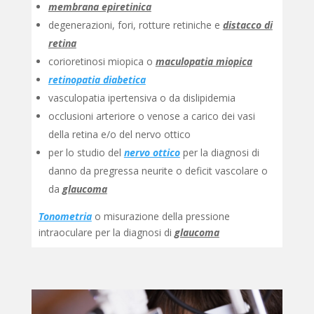
membrana epiretinica
degenerazioni, fori, rotture retiniche e
distacco di
retina
corioretinosi miopica o
maculopatia miopica
retinopatia diabetica
vasculopatia ipertensiva o da dislipidemia
occlusioni arteriore o venose a carico dei vasi
della retina e/o del nervo ottico
per lo studio del
nervo ottico
per la diagnosi di
danno da pregressa neurite o deficit vascolare o
da
glaucoma
Tonometria
o misurazione della pressione
intraoculare per la diagnosi di
glaucoma