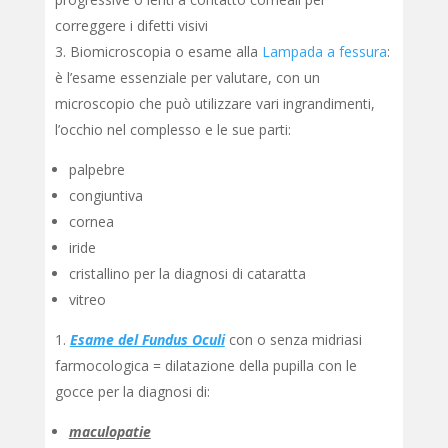
correggere i difetti visivi
Biomicroscopia o esame alla
Lampada a fessura
:
è l’esame essenziale per valutare, con un
microscopio che può utilizzare vari ingrandimenti,
l’occhio nel complesso e le sue parti:
palpebre
congiuntiva
cornea
iride
cristallino per la diagnosi di cataratta
vitreo
Esame del Fundus Oculi
con o senza midriasi
farmocologica = dilatazione della pupilla con le
gocce per la diagnosi di:
maculopatie