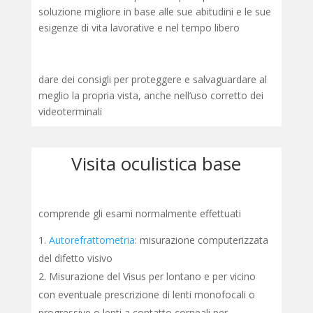
soluzione migliore in base alle sue abitudini e le sue
esigenze di vita lavorative e nel tempo libero
dare dei consigli per proteggere e salvaguardare al
meglio la propria vista, anche nell’uso corretto dei
videoterminali
Visita oculistica base
comprende gli esami normalmente effettuati
Autorefrattometria
: misurazione computerizzata
del difetto visivo
Misurazione del Visus per lontano e per vicino
con eventuale prescrizione di lenti monofocali o
progressive o lenti a contatto corneali per